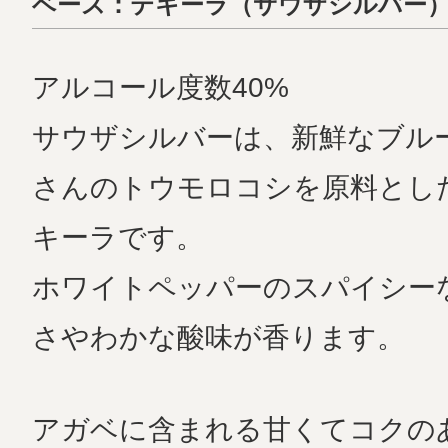
ベース：テキーラ（サウザシルバー
アルコール度数40%
サウザシルバーは、新鮮なブル
さんのトウモロコシを原料とし
キーラです。
ホワイトペッパーのスパイシー
さやわかな酸味が香ります。
アガベに含まれる甘くてコクの