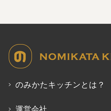
のみかたキッチンとは？
運営会社