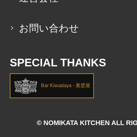
お問い合わせ
SPECIAL THANKS
Bar Kiwadaya - 黄檗屋
© NOMIKATA KITCHEN ALL RI