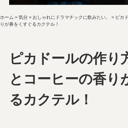
ホーム
>
気分
>
おしゃれにドラマチックに飲みたい。
>
ピカ
りが鼻をくすぐるカクテル！
ピカドールの作り
とコーヒーの香り
るカクテル！