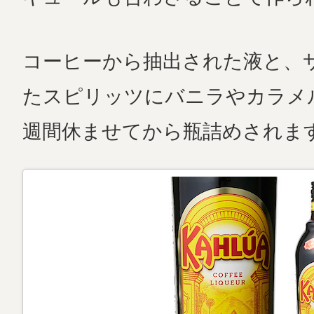
コーヒーから抽出された液と、
たスピリッツにバニラやカラメ
週間休ませてから瓶詰めされま