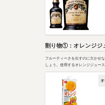
割り物①：オレンジジ
フルーティーさを出すのに欠かせな
しょう。使用するオレンジジュース
オ