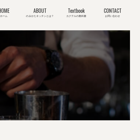
HOME
ABOUT
Textbook
CONTACT
ホーム
のみかたキッチンとは？
カクテルの教科書
お問い合わせ