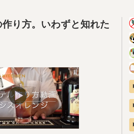
の作り方。いわずと知れた
。