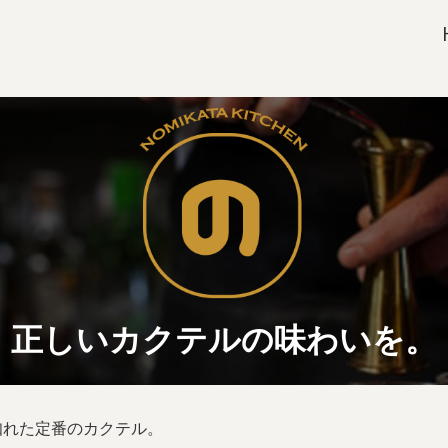
たキッチン
のみかたキッチン
正しいカクテルの味わいを。
知れた定番のカクテル。