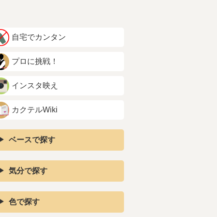
自宅でカンタン
プロに挑戦！
インスタ映え
カクテルWiki
ベースで探す
気分で探す
色で探す