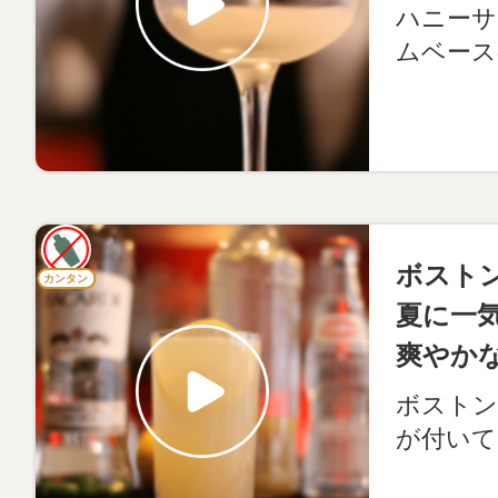
ハニーサ
ムベース
ボスト
カンタン
夏に一
爽やか
ボストン
が付いて