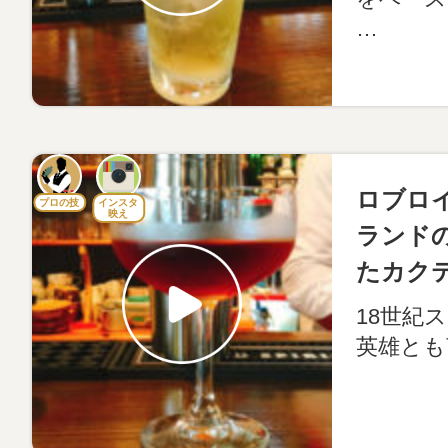
…
ロブロ
プロの技
インスタ
映え
ランド
たカク
18世紀
英雄とも