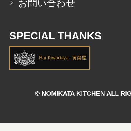
お問い合わせ
SPECIAL THANKS
Bar Kiwadaya - 黄檗屋
© NOMIKATA KITCHEN ALL RI